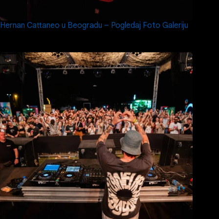
Hernan Cattaneo u Beogradu – Pogledaj Foto Galeriju