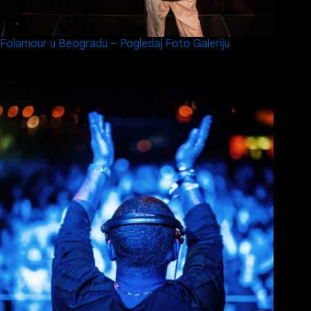
Folamour u Beogradu – Pogledaj Foto Galeriju