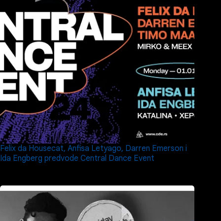
Felix da Housecat, Anfisa Letyago, Darren Emerson i
Ida Engberg predvode Central Dance Event