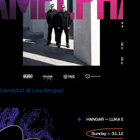
Camelphat @ Luka Beograd