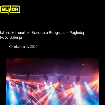
Skip
to
content
Istorijski trenutak: Bonobo u Beogradu – Pogledaj
Foto Galeriju
oktobar 1, 2025