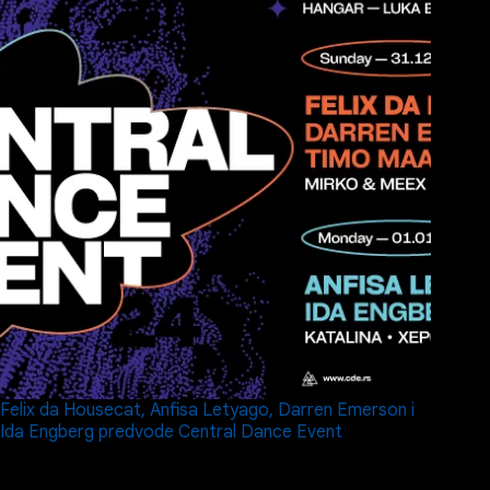
Felix da Housecat, Anfisa Letyago, Darren Emerson i
Ida Engberg predvode Central Dance Event