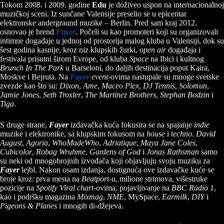
Tokom 2008. i 2009. godine
Edu
je doživeo uspon na internacionalnoj
muzičkoj sceni. Iz sunčane Valensije preselio se u epicentar
elektronske andergraund muzike – Berlin. Pred sam kraj 2012.
osnovao je brend
Fayer
. Počeli su kao promoteri koji su organizovali
intimne događaje u jednoj od prostorija malog kluba u Valensiji, dok su
šest godina kasnije, kroz niz klupskih žurki,
open air
događaja i
festivala prisutni širom Evrope, od kluba
Space
na Ibici i kultnog
Brunch In The Park
u Barseloni, do daljih destinacija poput Kaira,
Moskve i Bejruta. Na
Fayer
event
-ovima nastupale su mnoge svetske
zvezde kao što su:
Dixon
,
Ame
,
Maceo Plex
,
DJ Tennis
,
Solomun
,
Jamie Jones
,
Seth Troxler
,
The Martinez Brothers
,
Stephan Bodzin
i
Tiga
.
S druge strane,
Fayer
izdavačka kuća fokusira se na spajanje
indie
muzike i elektronike, sa klupskim fokusom na
house
i
techno
.
David
August
,
Agoria
,
WhoMadeWho
,
Adriatique
,
Maya Jane Coles
,
Cubicolor
,
Robag Wruhme
,
Gardens of God
i
Jonas Rathsman
samo
su neki od mnogobrojnih izvođača koji objavljuju svoju muziku za
Fayer
lejbl. Nakon osam izdanja, dostignuća ove izdavačke kuće se
broje kroz: prva mesta na
Beatport
-u, milione strimova, višestruke
pozicije na
Spotify Viral chart
-ovima, pojavljivanje na
BBC Radio 1
,
kao i podršku magazina
Mixmag
,
NME
, MySpace,
Earmilk
,
DIY
i
Pigeons & Planes
i mnogih di-džejeva.