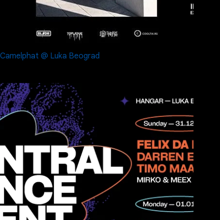
Camelphat @ Luka Beograd