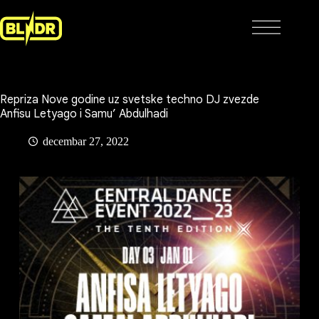
Skip
to
content
Repriza Nove godine uz svetske techno DJ zvezde
Anfisu Letyago i Samu’ Abdulhadi
decembar 27, 2022