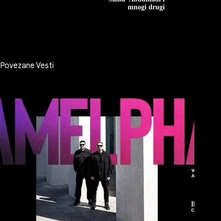
mnogi drugi
Povezane Vesti