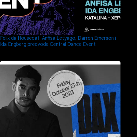
Felix da Housecat, Anfisa Letyago, Darren Emerson i
Ida Engberg predvode Central Dance Event