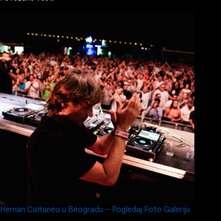
Hernan Cattaneo u Beogradu – Pogledaj Foto Galeriju