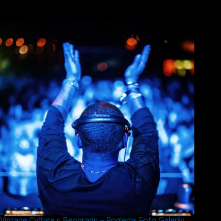
Vintage Culture u Beogradu – Pogledaj Foto Galeriju