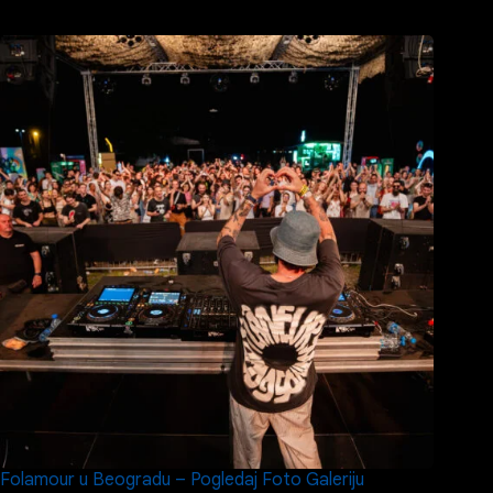
Folamour u Beogradu – Pogledaj Foto Galeriju