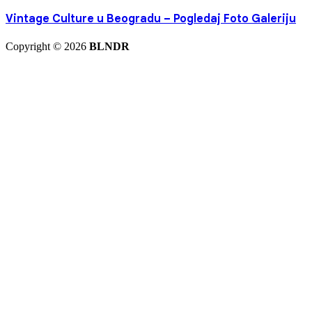
Vintage Culture u Beogradu – Pogledaj Foto Galeriju
Copyright © 2026
BLNDR