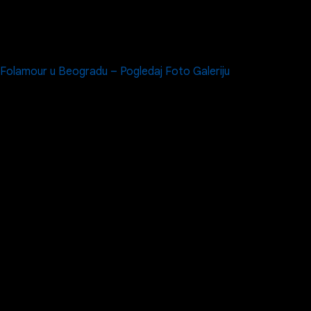
Folamour u Beogradu – Pogledaj Foto Galeriju