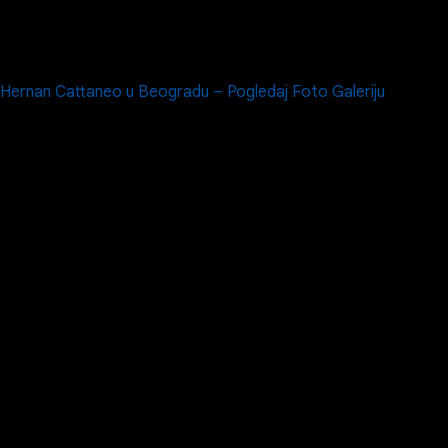
Hernan Cattaneo u Beogradu – Pogledaj Foto Galeriju