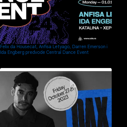
Felix da Housecat, Anfisa Letyago, Darren Emerson i
Ida Engberg predvode Central Dance Event