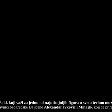
ki, koji važi za jednu od najuticajnijih figura u svetu techno m
tavnici beogradske DJ scene
Alexandar Ivković i Mihajlo
, koji će prir