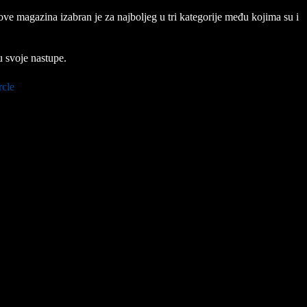
ve magazina izabran je za najboljeg u tri kategorije među kojima su i
u svoje nastupe.
rcle