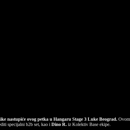
uzike nastupiće ovog petka u Hangaru Stage 3 Luke Beograd.
Ovom
editi specijalni b2b set, kao i
Dino R.
iz Kolektiv Base ekipe.