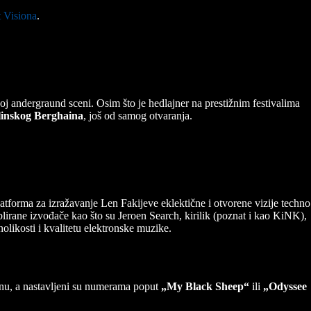
t Visiona
.
j andergraund sceni. Osim što je hedlajner na prestižnim festivalima
linskog Berghaina
, još od samog otvaranja.
atforma za izražavanje Len Fakijeve eklektične i otvorene vizije techno
lirane izvođače kao što su Jeroen Search, kirilik (poznat i kao KiNK),
olikosti i kvalitetu elektronske muzike.
onu, a nastavljeni su numerama poput
„My Black Sheep“
ili
„Odyssee