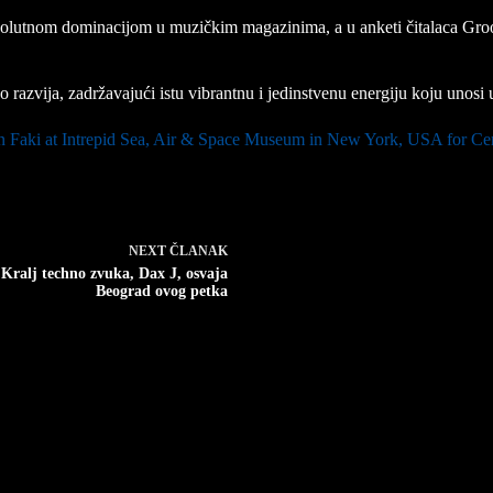
apsolutnom dominacijom u muzičkim magazinima, a u anketi čitalaca Groo
 razvija, zadržavajući istu vibrantnu i jedinstvenu energiju koju unosi 
 Faki at Intrepid Sea, Air & Space Museum in New York, USA for Ce
NEXT
ČLANAK
Kralj techno zvuka, Dax J, osvaja
Beograd ovog petka