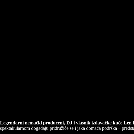
Legendarni nemački producent, DJ i vlasnik izdavačke kuće Len Fa
spektakularnom događaju pridružiće se i jaka domaća podrška – preds