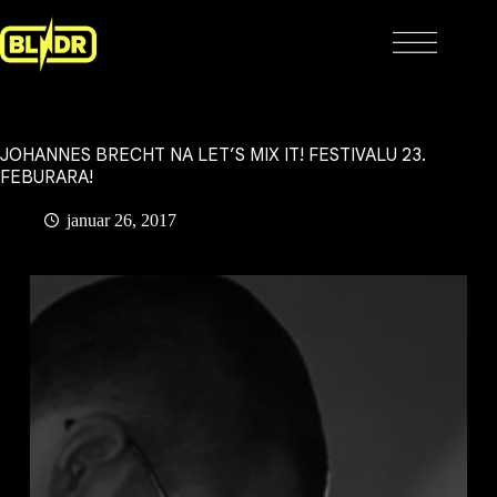
Skip
to
content
JOHANNES BRECHT NA LET’S MIX IT! FESTIVALU 23.
FEBURARA!
januar 26, 2017