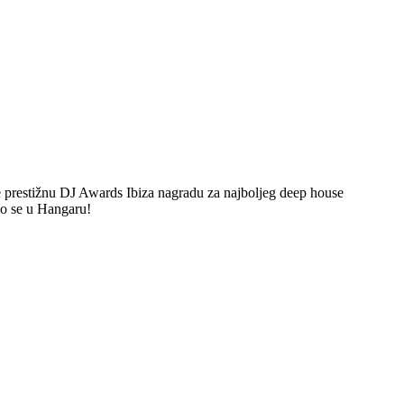
je prestižnu DJ Awards Ibiza nagradu za najboljeg deep house
mo se u Hangaru!