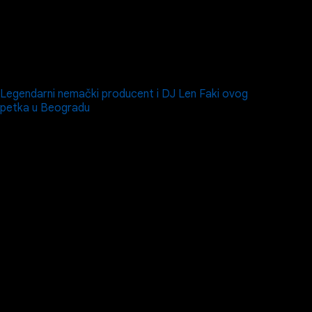
Legendarni nemački producent i DJ Len Faki ovog
petka u Beogradu