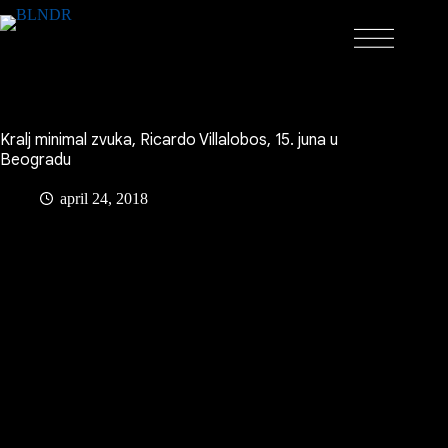
Skip
to
content
Kralj minimal zvuka, Ricardo Villalobos, 15. juna u
Beogradu
april 24, 2018