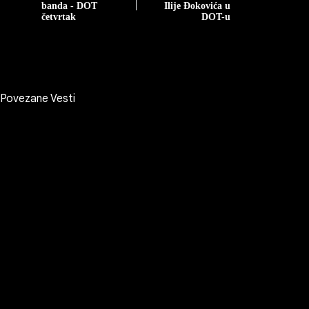
banda - DOT
Ilije Đokovića u
četvrtak
DOT-u
Povezane Vesti