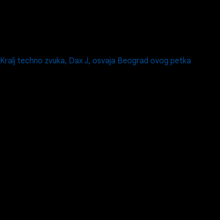
Kralj techno zvuka, Dax J, osvaja Beograd ovog petka