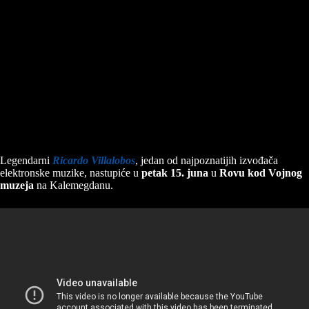
Legendarni
Ricardo Villalobos
, jedan od najpoznatijih izvođača
elektronske muzike, nastupiće u
petak 15. juna
u
Rovu kod Vojnog
muzeja
na Kalemegdanu.