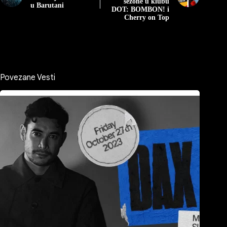
sezone u klubu
u Barutani
DOT: BOMBON! i
Cherry on Top
Povezane Vesti