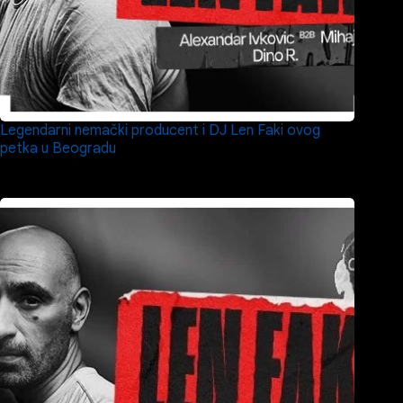
Legendarni nemački producent i DJ Len Faki ovog
petka u Beogradu