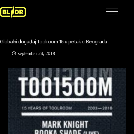
Skip
to
content
Globalni događaj Toolroom 15 u petak u Beogradu
septembar 24, 2018