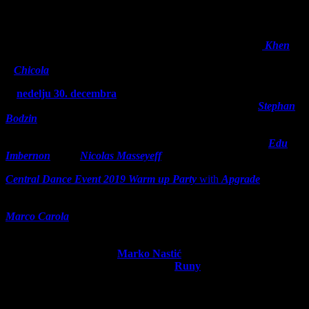
Prvog dana
Central Dance Event
zabave, u
subotu 29. decembra
,
posetioce očekuje
progressive
avantura, u okviru koje će imati
prilike da uživaju u nastupu superstar di-džeja iz Tel Aviva,
Khen
-a,
kao setu jednog od najistaknutijih i najtraženijih umetnika u Izraelu
–
Chicola
-e.
U
nedelju 30. decembra
, uvertiru za novogodišnju noć pripremiće
maestro
live act
nastupa, nemački producent i kompozitor
Stephan
Bodzin
, jedna od najuticajnihih figura globalne
techno
scene. Pored
ovog autentičnog muzičara, na sceni će se naći i producent,
remikser, di-džej, vlasnik izdavačke kuće i event promoter –
Edu
Imbernon
, kao i
Nicolas Masseyeff
, koji dolazi iz Francuske.
Central Dance Event 2019 Warm up Party
with
Apgrade
održaće
se u
subotu 22. decembra
, u najvećem
Hangaru Luke Beograd
,
kada će se za gramofonima naći apsolutni ljubimac naše publike –
Marco Carola
, di-džej koga prate superlativi “globalni tehno
ambasador” i “kralj Ibice”. Skoro 10 godina od njegovog poslednjeg
nastupa u srpskoj prestonici 2009. godine, na njegovom prvom setu
u ovoj deceniji pratiće ga
Marko Nastić
, dok će teren pripremiti
domaći multitalent
Stefan Rončević –
Runy
. Ulaznice za
CDE
Warm up Party
su dostupne širom Srbije i regiona putem prodajne
mreže Eventim i Gigstix, po početnoj ceni od 1190 dinara za parter i
1790 za VIP sektor.