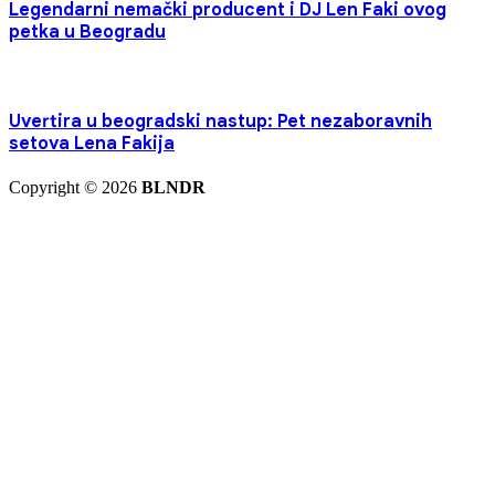
Legendarni nemački producent i DJ Len Faki ovog
petka u Beogradu
Uvertira u beogradski nastup: Pet nezaboravnih
setova Lena Fakija
Copyright © 2026
BLNDR