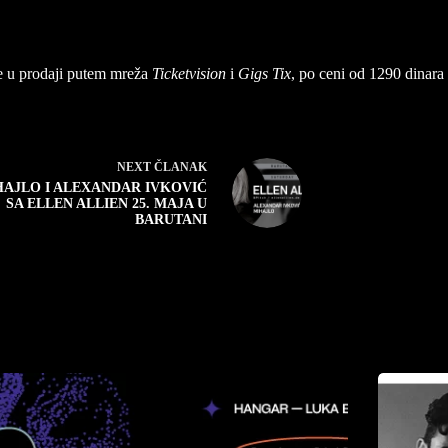
se u prodaji putem mreža
Ticketvision
i
Gigs Tix
, po ceni od 1290 dinara 
NEXT
ČLANAK
HAJLO I ALEXANDAR IVKOVIĆ
SA ELLEN ALLIEN 25. MAJA U
BARUTANI