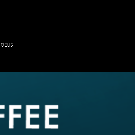
COEUS