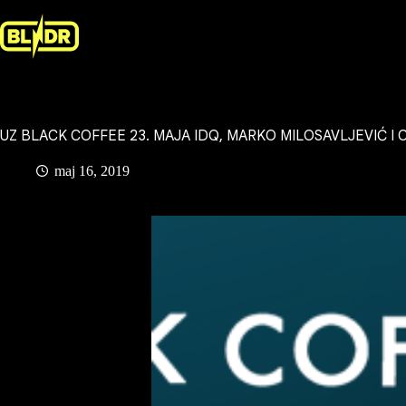
Skip
to
content
UZ BLACK COFFEE 23. MAJA IDQ, MARKO MILOSAVLJEVIĆ I 
maj 16, 2019