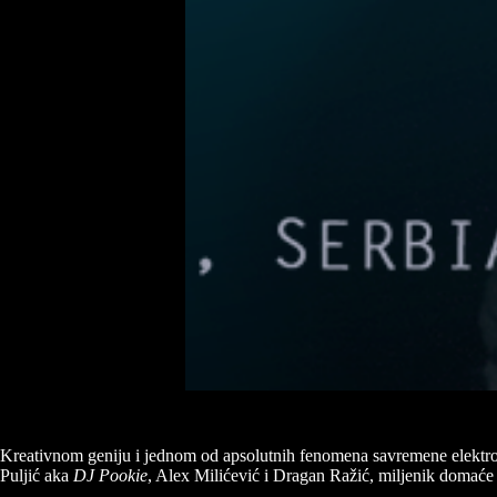
Kreativnom geniju i jednom od apsolutnih fenomena savremene elektr
Puljić aka
DJ Pookie
, Alex Milićević i Dragan Ražić, miljenik domaće 