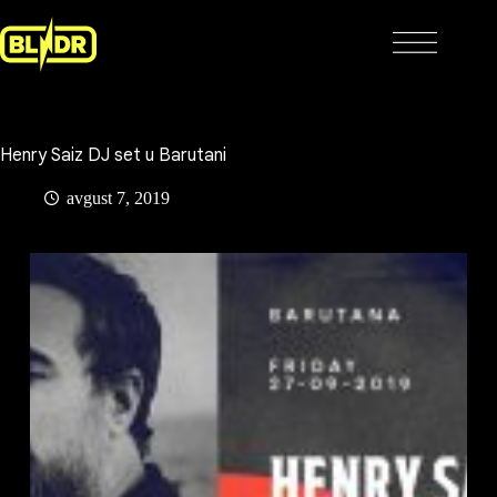
Skip
to
content
Henry Saiz DJ set u Barutani
avgust 7, 2019