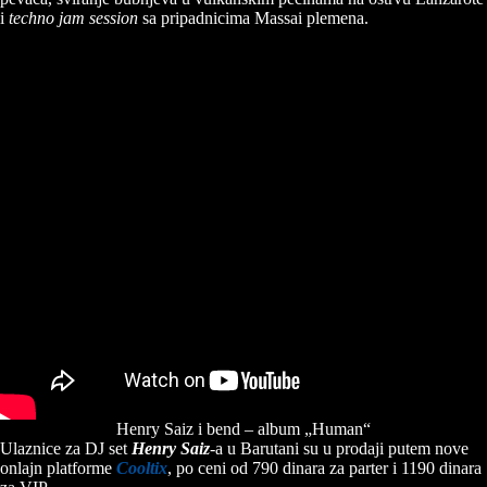
i
techno jam session
sa pripadnicima Massai plemena.
Henry Saiz i bend – album „Human“
Ulaznice za DJ set
Henry Saiz
-a u Barutani su u prodaji putem nove
onlajn platforme
Cooltix
, po ceni od 790 dinara za parter i 1190 dinara