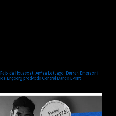
Felix da Housecat, Anfisa Letyago, Darren Emerson i
Ida Engberg predvode Central Dance Event