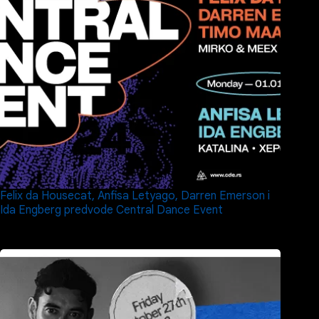
Felix da Housecat, Anfisa Letyago, Darren Emerson i
Ida Engberg predvode Central Dance Event