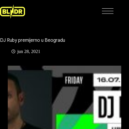
Skip
to
content
DJ Ruby premijerno u Beogradu
jun 28, 2021