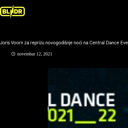
Skip
to
content
Joris Voorn za reprizu novogodišnje noći na Central Dance Ev
novembar 12, 2021