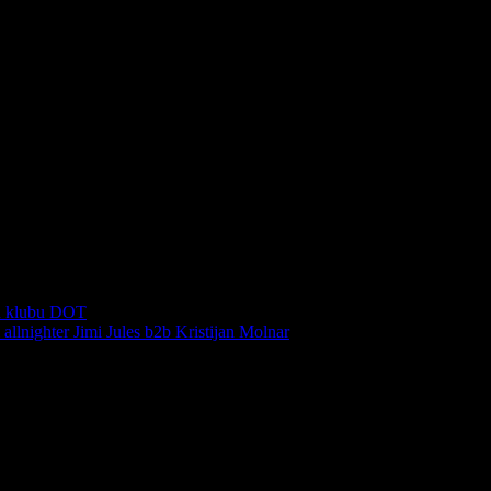
 u klubu DOT
allnighter Jimi Jules b2b Kristijan Molnar