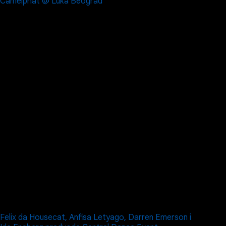
Camelphat @ Luka Beograd
Felix da Housecat, Anfisa Letyago, Darren Emerson i