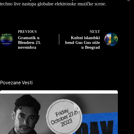
techno live nastupa globalne elektronske muzičke scene.
PREVIOUS
NEXT
Gramatik u
Kultni islandski
Blenderu 23.
bend Gus Gus stiže
novembra
u Beograd
Povezane Vesti