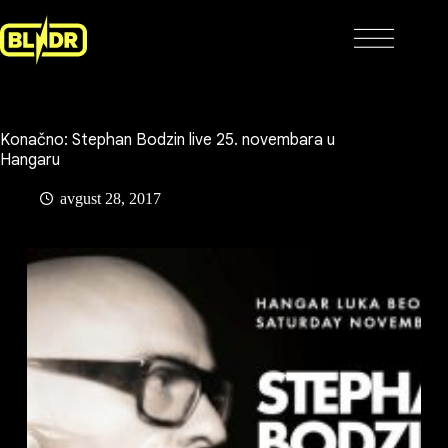
Skip
to
content
Konačno: Stephan Bodzin live 25. novembara u
Hangaru
avgust 28, 2017