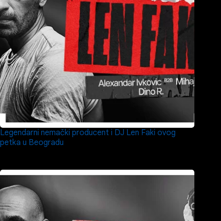
Legendarni nemački producent i DJ Len Faki ovog
petka u Beogradu