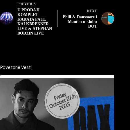
PREVIOUS
U PRODAJI
NEXT
KOMPLET
Phill & Dansmore i
KARATA PAUL
Manton u klubu
KALKBRENNER
DOT
LIVE & STEPHAN
BODZIN LIVE
Povezane Vesti