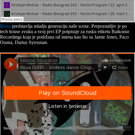
Roxa
predstavlja mladju generaciju naše scene. Prepoznatljiv je po
tech house zvuku a svoj prvi EP potpisuje za rusku etiketu Baikonur
Recordings koja je podržana od imena kao što su Jamie Jones, Paco
Osuna, Darius Syrossian.