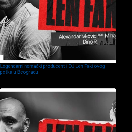
Legendarni nemački producent i DJ Len Faki ovog
petka u Beogradu