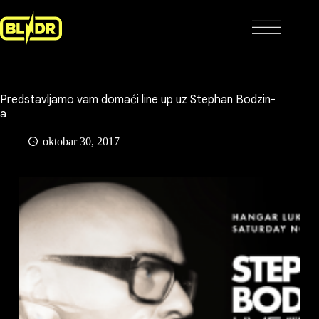
Skip
to
content
Predstavljamo vam domaći line up uz Stephan Bodzin-
a
oktobar 30, 2017