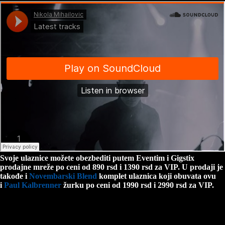
Svoje ulaznice možete obezbediti putem Eventim i Gigstix
prodajne mreže po ceni od 890 rsd i 1390 rsd za VIP. U prodaji je
takođe i
Novembarski Blend
komplet ulaznica koji obuvata ovu
i
Paul Kalbrenner
žurku po ceni od 1990 rsd i 2990 rsd za VIP.