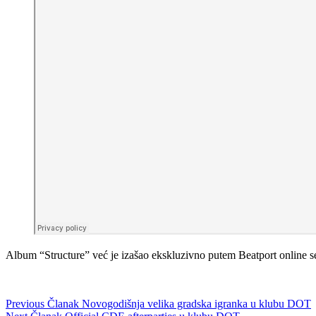
Album “Structure” već je izašao ekskluzivno putem Beatport online s
Previous
Članak
Novogodišnja velika gradska igranka u klubu DOT