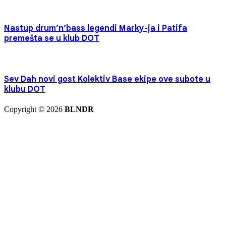
Nastup drum’n’bass legendi Marky-ja i Patifa
premešta se u klub DOT
Sev Dah novi gost Kolektiv Base ekipe ove subote u
klubu DOT
Copyright © 2026
BLNDR