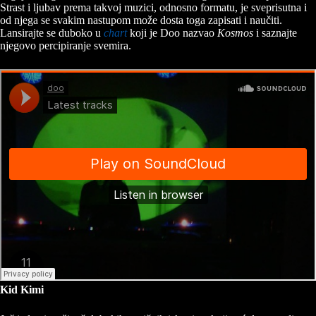
Strast i ljubav prema takvoj muzici, odnosno formatu, je sveprisutna i
od njega se svakim nastupom može dosta toga zapisati i naučiti.
Lansirajte se duboko u
chart
koji je Doo nazvao
Kosmos
i saznajte
njegovo percipiranje svemira.
Kid Kimi