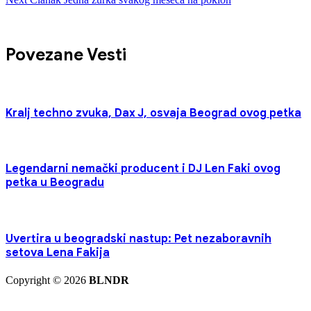
Povezane Vesti
Kralj techno zvuka, Dax J, osvaja Beograd ovog petka
Legendarni nemački producent i DJ Len Faki ovog
petka u Beogradu
Uvertira u beogradski nastup: Pet nezaboravnih
setova Lena Fakija
Copyright © 2026
BLNDR