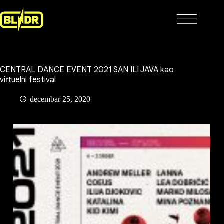
Skip
to
content
CENTRAL DANCE EVENT 2021 SAN ILI JAVA kao
virtuelni festival
decembar 25, 2020