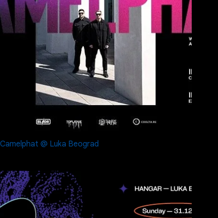
Camelphat @ Luka Beograd