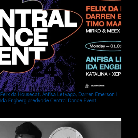
Felix da Housecat, Anfisa Letyago, Darren Emerson i
Ida Engberg predvode Central Dance Event