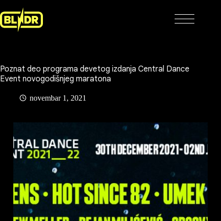
Skip
to
content
Poznat deo programa devetog izdanja Central Dance
Event novogodišnjeg maratona
novembar 1, 2021