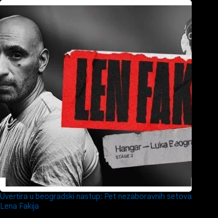
Uvertira u beogradski nastup: Pet nezaboravnih setova
Lena Fakija