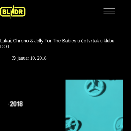
Skip
to
content
Lukai, Chrono & Jelly For The Babies u četvrtak u klubu
DOT
januar 10, 2018