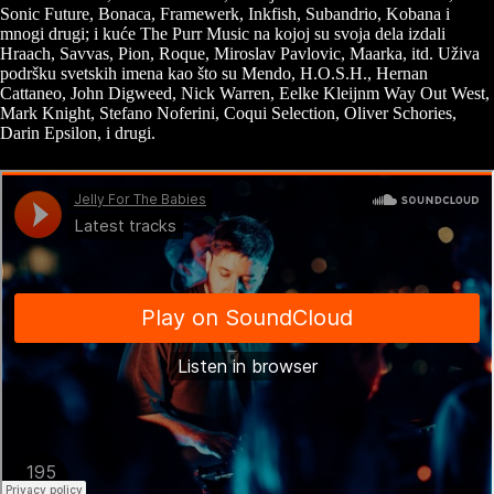
Sonic Future, Bonaca, Framewerk, Inkfish, Subandrio, Kobana i
mnogi drugi; i kuće The Purr Music na kojoj su svoja dela izdali
Hraach, Savvas, Pion, Roque, Miroslav Pavlovic, Maarka, itd. Uživa
podršku svetskih imena kao što su Mendo, H.O.S.H., Hernan
Cattaneo, John Digweed, Nick Warren, Eelke Kleijnm Way Out West,
Mark Knight, Stefano Noferini, Coqui Selection, Oliver Schories,
Darin Epsilon, i drugi.