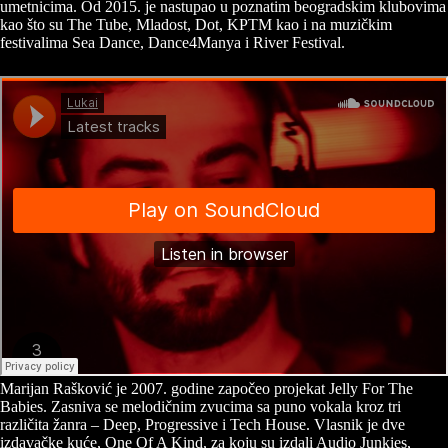
umetnicima. Od 2015. je nastupao u poznatim beogradskim klubovima
kao što su The Tube, Mladost, Dot, KPTM kao i na muzičkim
festivalima Sea Dance, Dance4Manya i River Festival.
Marijan Rašković je 2007. godine započeo projekat Jelly For The
Babies. Zasniva se melodičnim zvucima sa puno vokala kroz tri
različita žanra – Deep, Progressive i Tech House. Vlasnik je dve
izdavačke kuće, One Of A Kind, za koju su izdali Audio Junkies,