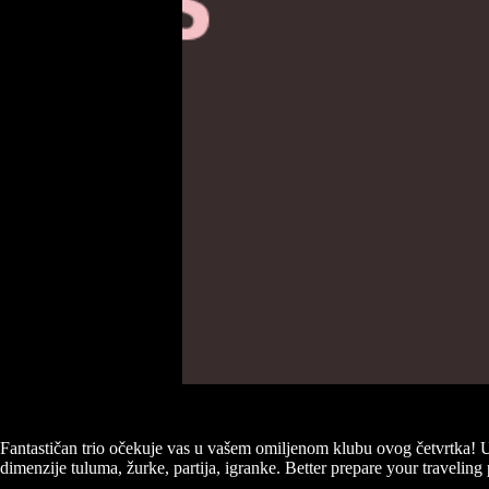
Fantastičan trio očekuje vas u vašem omiljenom klubu ovog četvrtka! U
dimenzije tuluma, žurke, partija, igranke. Better prepare your traveling 