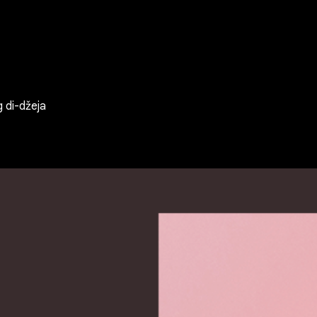
 di-džeja