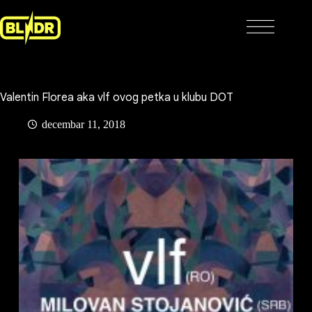
Skip
to
content
Valentin Florea aka vlf ovog petka u klubu DOT
decembar 11, 2018