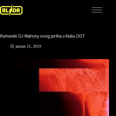
Skip
to
content
Rumunski DJ Mahony ovog petka u klubu DOT
januar 21, 2019