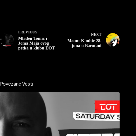
PREVIOUS
NEXT
Mladen Tomić i
Mount Kimbie 28.
Joma Maja ovog
juna u Barutani
petka u klubu DOT
Povezane Vesti