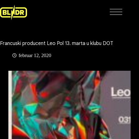
Skip
to
content
Francuski producent Leo Pol 13. marta u klubu DOT
februar 12, 2020