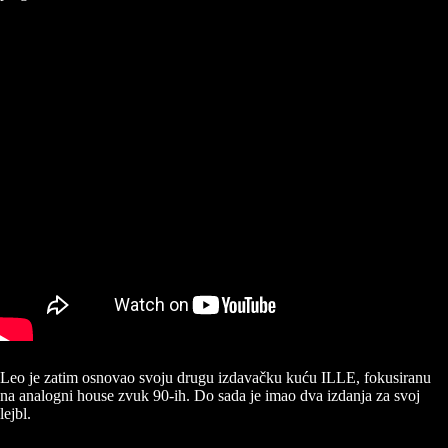
Leo je zatim osnovao svoju drugu izdavačku kuću ILLE, fokusiranu
na analogni house zvuk 90-ih. Do sada je imao dva izdanja za svoj
lejbl.