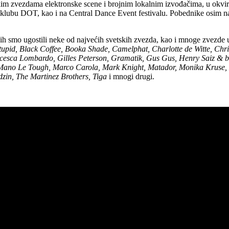
skim zvezdama elektronske scene i brojnim lokalnim izvođačima, u okvi
 klubu DOT, kao i na Central Dance Event festivalu. Pobednike osim na
jih smo ugostili neke od najvećih svetskih zvezda, kao i mnoge zvezde 
 Stupid, Black Coffee, Booka Shade, Camelphat, Charlotte de Witte, 
cesca Lombardo, Gilles Peterson, Gramatik, Gus Gus, Henry Saiz & ba
Mano Le Tough, Marco Carola, Mark Knight, Matador, Monika Kruse, 
dzin, The Martinez Brothers, Tiga
i mnogi drugi.