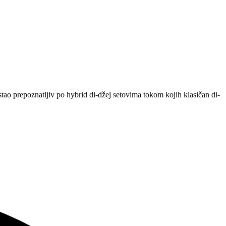
 prepoznatljiv po hybrid di-džej setovima tokom kojih klasičan di-