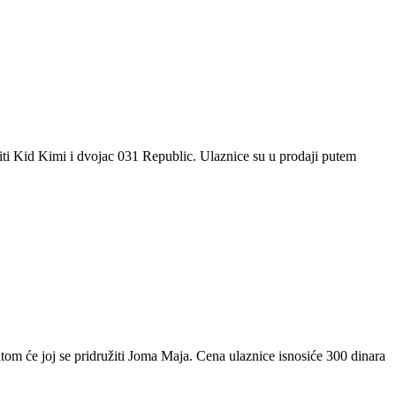
liti Kid Kimi i dvojac 031 Republic. Ulaznice su u prodaji putem
tom će joj se pridružiti Joma Maja. Cena ulaznice isnosiće 300 dinara