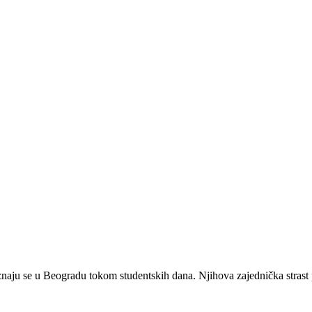
oznaju se u Beogradu tokom studentskih dana. Njihova zajednička strast p