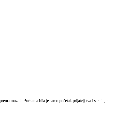
rema muzici i žurkama bila je samo početak prijateljstva i saradnje.