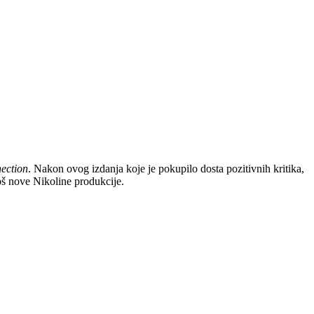
ection
. Nakon ovog izdanja koje je pokupilo dosta pozitivnih kritika,
oš nove Nikoline produkcije.